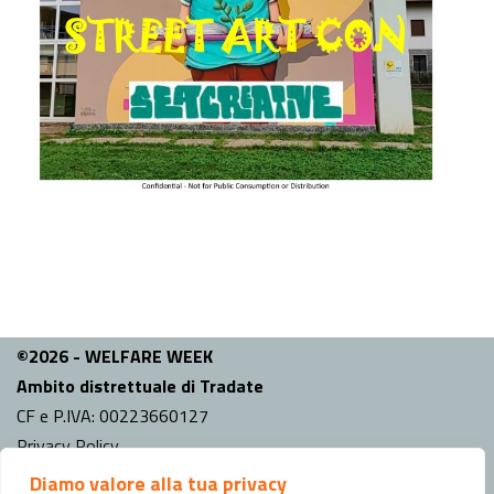
©2026 - WELFARE WEEK
Ambito distrettuale di Tradate
CF e P.IVA: 00223660127
Privacy Policy
Diamo valore alla tua privacy
INFO