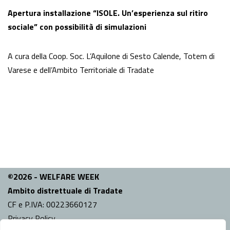
Apertura installazione “ISOLE. Un’esperienza sul ritiro
sociale” con possibilità di simulazioni
A cura della Coop. Soc. L’Aquilone di Sesto Calende, Totem di
Varese e dell’Ambito Territoriale di Tradate
©2026 - WELFARE WEEK
Ambito distrettuale di Tradate
CF e P.IVA: 00223660127
Privacy Policy