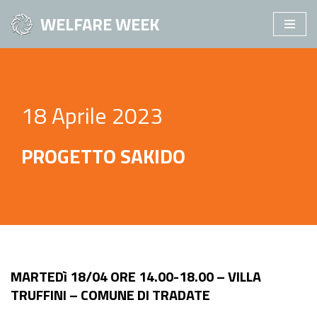
WELFARE WEEK
Vai
al
contenuto
18 Aprile 2023
PROGETTO SAKIDO
MARTEDì 18/04 ORE 14.00-18.00 – VILLA
TRUFFINI – COMUNE DI TRADATE