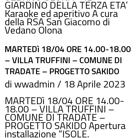
GIARDINO DELLA TERZA ETA’
Karaoke ed aperitivo A cura
della RSA San Giacomo di
Vedano Olona
MARTEDì 18/04 ORE 14.00-18.00
– VILLA TRUFFINI – COMUNE DI
TRADATE – PROGETTO SAKIDO
di
wwadmin
18 Aprile 2023
MARTEDì 18/04 ORE 14.00-
18.00 – VILLA TRUFFINI –
COMUNE DI TRADATE –
PROGETTO SAKIDO Apertura
installazione “ISOLE.