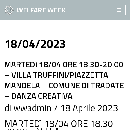
WELFARE WEEK
Vai
al
contenuto
18/04/2023
MARTEDì 18/04 ORE 18.30-20.00
– VILLA TRUFFINI/PIAZZETTA
MANDELA – COMUNE DI TRADATE
– DANZA CREATIVA
di
wwadmin
18 Aprile 2023
MARTEDì 18/04 ORE 18.30-