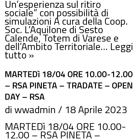
Un’esperienza sul ritiro
sociale” con possibilità di
simulazioni A cura della Coop.
Soc. L’Aquilone di Sesto
Calende, Totem di Varese e
dell’Ambito Territoriale…
Leggi
tutto »
MARTEDì 18/04 ORE 10.00-12.00
– RSA PINETA – TRADATE – OPEN
DAY – RSA
di
wwadmin
18 Aprile 2023
MARTEDì 18/04 ORE 10.00-
12.00 – RSA PINETA –