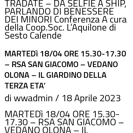
TRADATE – DA SELFIE A SHIP,
PARLANDO DI BENESSERE
DEI MINORI Conferenza A cura
della Coop.Soc. L’Aquilone di
Sesto Calende
MARTEDì 18/04 ORE 15.30-17.30
– RSA SAN GIACOMO – VEDANO
OLONA – IL GIARDINO DELLA
TERZA ETA’
di
wwadmin
18 Aprile 2023
MARTEDì 18/04 ORE 15.30-
17.30 – RSA SAN GIACOMO –
VEDANO OLONA – IL