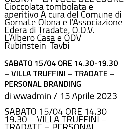
Cioccolata tombolata e
aperitivo A cura del Comune di
Gornate Olona e l’Associazione
Edera di Tradate, O.D.V.
L’Albero Casa e ODV
Rubinstein-Taybi
SABATO 15/04 ORE 14.30-19.30
– VILLA TRUFFINI – TRADATE –
PERSONAL BRANDING
di
wwadmin
15 Aprile 2023
SABATO 15/04 ORE 14.30-
19.30 – VILLA TRUFFINI –
TRADATE – PERSONAL