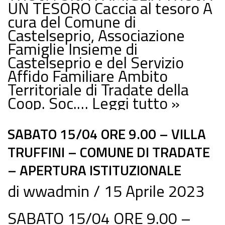
UN TESORO Caccia al tesoro A
cura del Comune di
Castelseprio, Associazione
Famiglie Insieme di
Castelseprio e del Servizio
Affido Familiare Ambito
Territoriale di Tradate della
Coop. Soc.…
Leggi tutto »
SABATO 15/04 ORE 9.00 – VILLA
TRUFFINI – COMUNE DI TRADATE
– APERTURA ISTITUZIONALE
di
wwadmin
15 Aprile 2023
SABATO 15/04 ORE 9.00 –