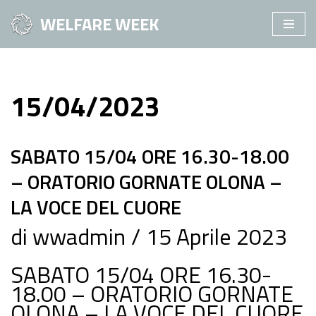
WELFARE WEEK
Vai
al
contenuto
15/04/2023
SABATO 15/04 ORE 16.30-18.00
– ORATORIO GORNATE OLONA –
LA VOCE DEL CUORE
di
wwadmin
15 Aprile 2023
SABATO 15/04 ORE 16.30-
18.00 – ORATORIO GORNATE
OLONA – LA VOCE DEL CUORE