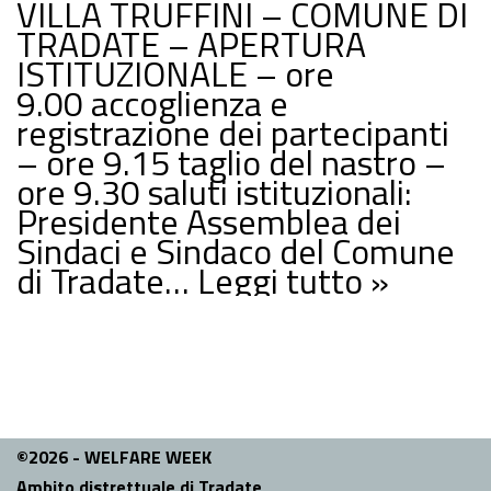
VILLA TRUFFINI – COMUNE DI
TRADATE – APERTURA
ISTITUZIONALE – ore
9.00 accoglienza e
registrazione dei partecipanti
– ore 9.15 taglio del nastro –
ore 9.30 saluti istituzionali:
Presidente Assemblea dei
Sindaci e Sindaco del Comune
di Tradate…
Leggi tutto »
©2026 - WELFARE WEEK
Ambito distrettuale di Tradate