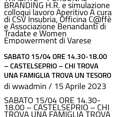
BRANDING H.R. e simulazione
colloqui lavoro Aperitivo A cura
di CSV Insubria, Officina C@ffè
e Associazione Benandanti di
Tradate e Women
Empowerment di Varese
SABATO 15/04 ORE 14.30-18.00
– CASTELSEPRIO – CHI TROVA
UNA FAMIGLIA TROVA UN TESORO
di
wwadmin
15 Aprile 2023
SABATO 15/04 ORE 14.30-
18.00 – CASTELSEPRIO – CHI
TROVA UNA FAMIGLIA TROVA