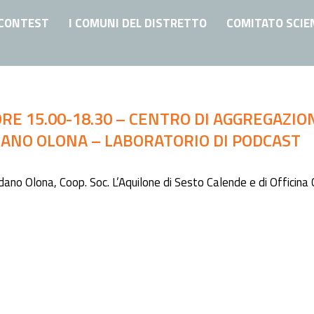
CONTEST
I COMUNI DEL DISTRETTO
COMITATO SCIE
ORE 15.00-18.30 – CENTRO DI AGGREGAZIO
ANO OLONA – LABORATORIO DI PODCAST
dano Olona, Coop. Soc. L’Aquilone di Sesto Calende e di Officin