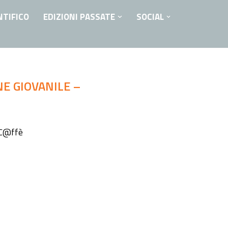
NTIFICO
EDIZIONI PASSATE
SOCIAL
NE GIOVANILE –
a C@ffè