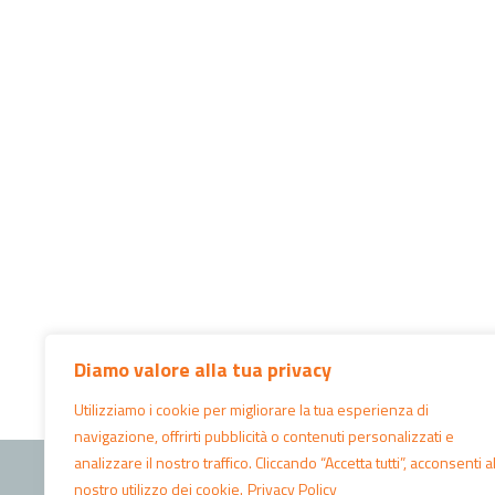
Diamo valore alla tua privacy
Utilizziamo i cookie per migliorare la tua esperienza di
navigazione, offrirti pubblicità o contenuti personalizzati e
©2026 - WELFARE WEEK
analizzare il nostro traffico. Cliccando “Accetta tutti”, acconsenti a
nostro utilizzo dei cookie.
Privacy Policy