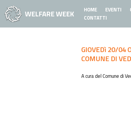
HOME
EVENTI
WELFARE WEEK
Vai
CONTATTI
al
contenuto
GIOVEDì 20/04 
COMUNE DI VED
A cura del Comune di Ve