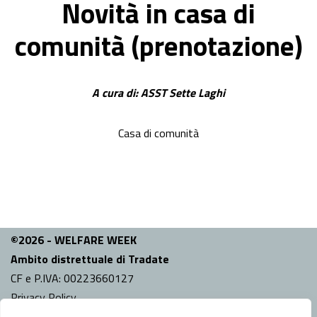
Novità in casa di
comunità (prenotazione)
A cura di: ASST Sette Laghi
Casa di comunità
©2026 - WELFARE WEEK
Ambito distrettuale di Tradate
CF e P.IVA: 00223660127
Privacy Policy