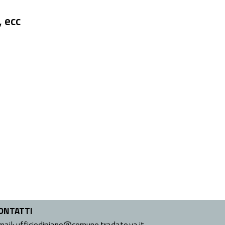
, ecc
ONTATTI