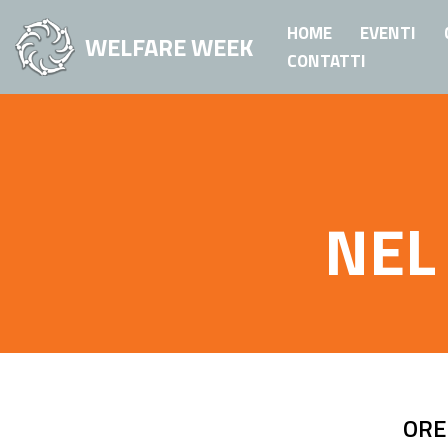
HOME
EVENTI
WELFARE WEEK
Vai
CONTATTI
al
contenuto
NEL
ORE 