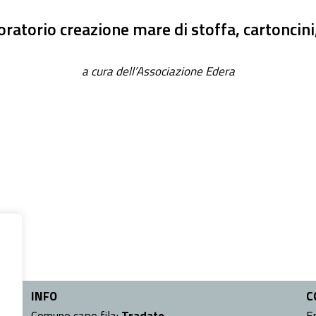
ratorio creazione mare di stoffa, cartoncini
a cura dell’Associazione Edera
INFO
C
l