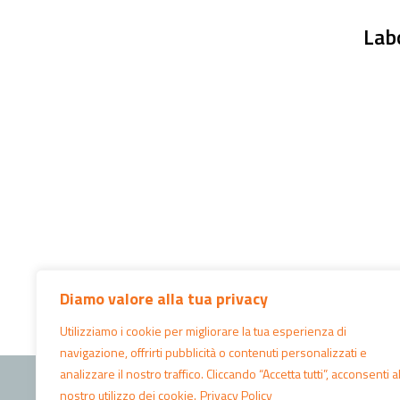
Labo
Diamo valore alla tua privacy
Utilizziamo i cookie per migliorare la tua esperienza di
navigazione, offrirti pubblicità o contenuti personalizzati e
©2026 - WELFARE WEEK
analizzare il nostro traffico. Cliccando “Accetta tutti”, acconsenti a
nostro utilizzo dei cookie.
Privacy Policy