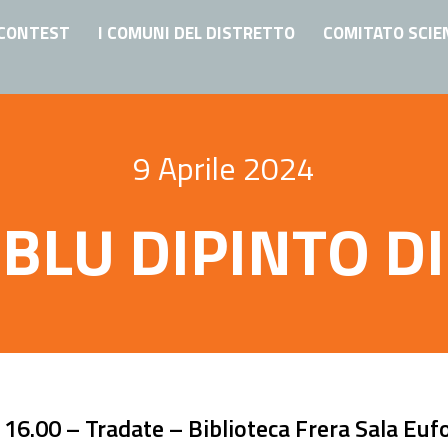
CONTEST
I COMUNI DEL DISTRETTO
COMITATO SCIE
9 Aprile 2024
 BLU DIPINTO DI
16.00 – Tradate – Biblioteca Frera Sala Euf