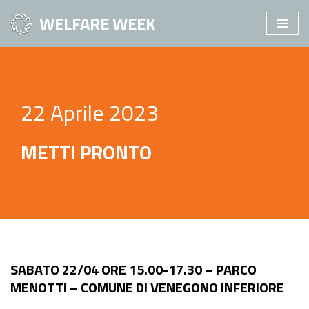
WELFARE WEEK
Vai
al
contenuto
22 Aprile 2023
METTI PRONTO
SABATO 22/04 ORE 15.00-17.30 – PARCO
MENOTTI – COMUNE DI VENEGONO INFERIORE