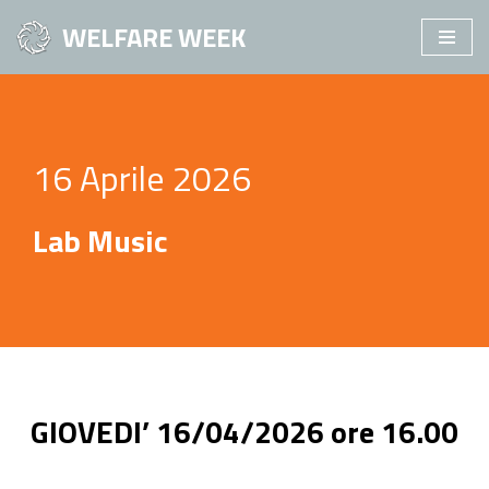
WELFARE WEEK
Vai
al
contenuto
16 Aprile 2026
Lab Music
GIOVEDI’ 16/04/2026 ore 16.00