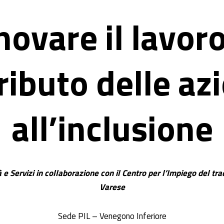
novare il lavoro:
ributo delle az
all’inclusione
à e Servizi in collaborazione con il Centro per l’Impiego del tr
Varese
Sede PIL – Venegono Inferiore