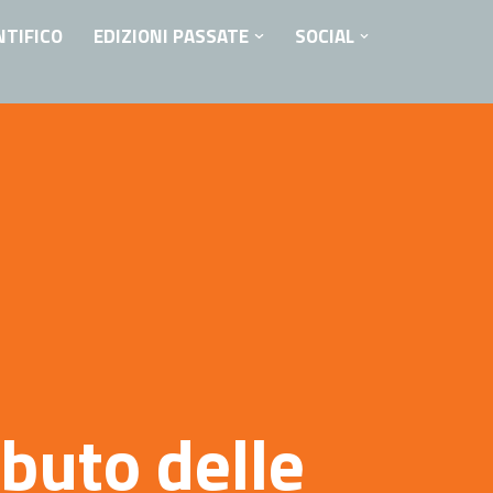
NTIFICO
EDIZIONI PASSATE
SOCIAL
ibuto delle