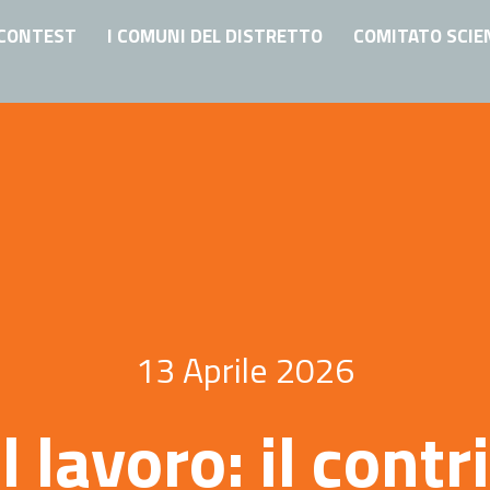
CONTEST
I COMUNI DEL DISTRETTO
COMITATO SCIE
13 Aprile 2026
l lavoro: il contr