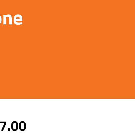
one
7.00