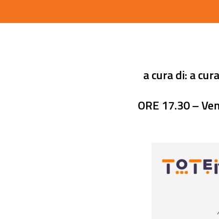
a cura di: a cu
ORE 17.30 – Ven