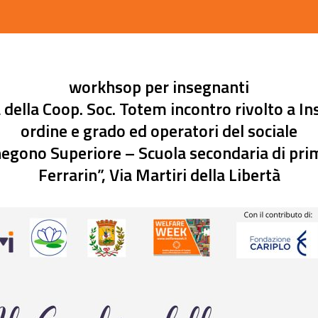
workhsop per insegnanti
ra della Coop. Soc. Totem incontro rivolto a In
ordine e grado ed operatori del sociale
egono Superiore – Scuola secondaria di pri
Ferrarin”, Via Martiri della Libertà