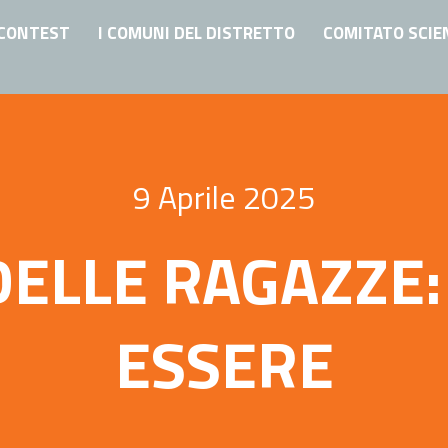
CONTEST
I COMUNI DEL DISTRETTO
COMITATO SCIE
9 Aprile 2025
DELLE RAGAZZE:
ESSERE