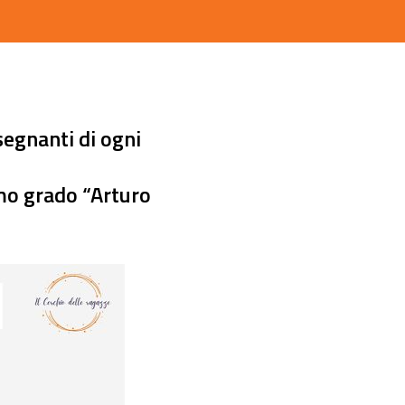
segnanti di ogni
mo grado “Arturo