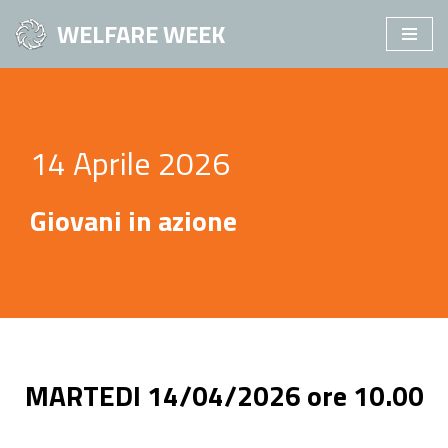
WELFARE WEEK
Vai
al
contenuto
14 Aprile 2026
Giovani in azione
MARTEDI 14/04/2026 ore 10.00