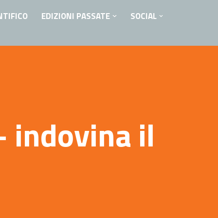
NTIFICO
EDIZIONI PASSATE
SOCIAL
ndovina il