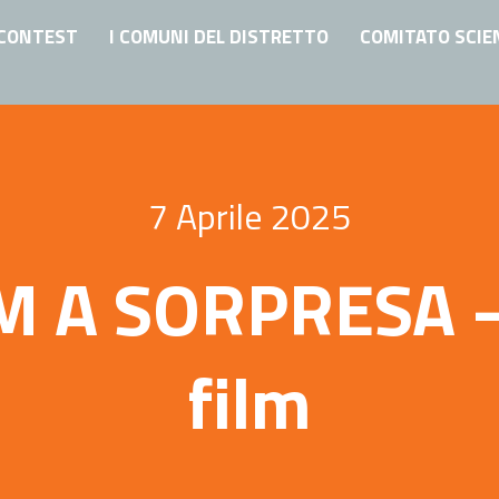
CONTEST
I COMUNI DEL DISTRETTO
COMITATO SCIE
7 Aprile 2025
 A SORPRESA – i
film