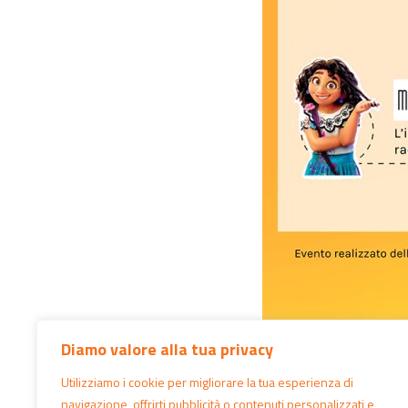
Diamo valore alla tua privacy
Utilizziamo i cookie per migliorare la tua esperienza di
navigazione, offrirti pubblicità o contenuti personalizzati e