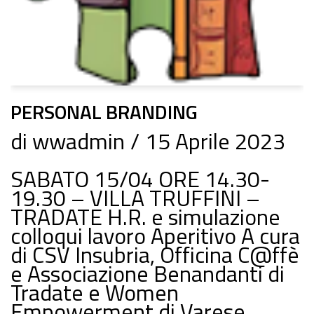
PERSONAL BRANDING
di
wwadmin
15 Aprile 2023
SABATO 15/04 ORE 14.30-
19.30 – VILLA TRUFFINI –
TRADATE H.R. e simulazione
colloqui lavoro Aperitivo A cura
di CSV Insubria, Officina C@ffè
e Associazione Benandanti di
Tradate e Women
Empowerment di Varese