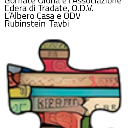
Gornate Olona e l’Associazione
Edera di Tradate, O.D.V.
L’Albero Casa e ODV
Rubinstein-Taybi