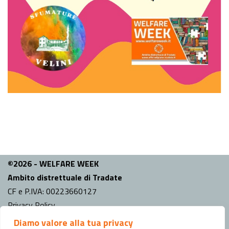
©2026 - WELFARE WEEK
Ambito distrettuale di Tradate
CF e P.IVA: 00223660127
Privacy Policy
Diamo valore alla tua privacy
INFO